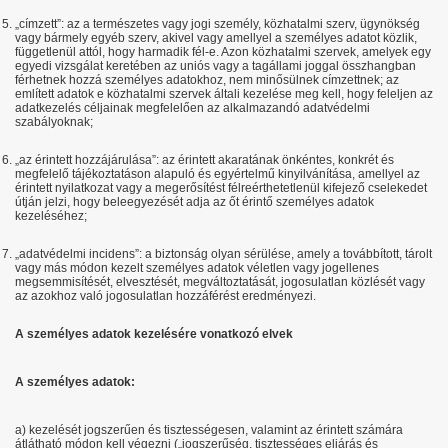
„címzett”: az a természetes vagy jogi személy, közhatalmi szerv, ügynökség
vagy bármely egyéb szerv, akivel vagy amellyel a személyes adatot közlik,
függetlenül attól, hogy harmadik fél-e. Azon közhatalmi szervek, amelyek egy
egyedi vizsgálat keretében az uniós vagy a tagállami joggal összhangban
férhetnek hozzá személyes adatokhoz, nem minősülnek címzettnek; az
említett adatok e közhatalmi szervek általi kezelése meg kell, hogy feleljen az
adatkezelés céljainak megfelelően az alkalmazandó adatvédelmi
szabályoknak;
„az érintett hozzájárulása”: az érintett akaratának önkéntes, konkrét és
megfelelő tájékoztatáson alapuló és egyértelmű kinyilvánítása, amellyel az
érintett nyilatkozat vagy a megerősítést félreérthetetlenül kifejező cselekedet
útján jelzi, hogy beleegyezését adja az őt érintő személyes adatok
kezeléséhez;
„adatvédelmi incidens”: a biztonság olyan sérülése, amely a továbbított, tárolt
vagy más módon kezelt személyes adatok véletlen vagy jogellenes
megsemmisítését, elvesztését, megváltoztatását, jogosulatlan közlését vagy
az azokhoz való jogosulatlan hozzáférést eredményezi.
A személyes adatok kezelésére vonatkozó elvek
A személyes adatok:
a) kezelését jogszerűen és tisztességesen, valamint az érintett számára
átlátható módon kell végezni („jogszerűség, tisztességes eljárás és