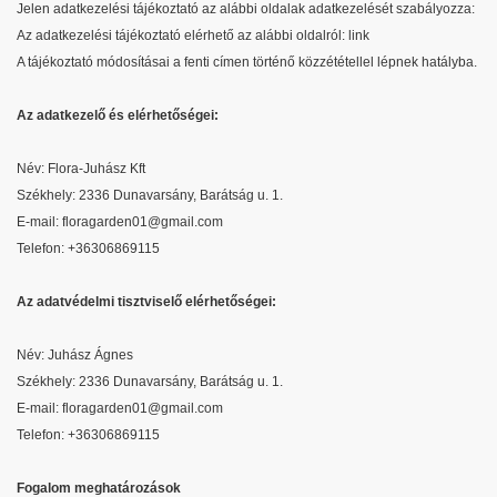
Jelen adatkezelési tájékoztató az alábbi oldalak adatkezelését szabályozza:
Az adatkezelési tájékoztató elérhető az alábbi oldalról: link
A tájékoztató módosításai a fenti címen történő közzététellel lépnek hatályba.
Az adatkezelő és elérhetőségei:
Név: Flora-Juhász Kft
Székhely: 2336 Dunavarsány, Barátság u. 1.
E-mail: floragarden01@gmail.com
Telefon: +36306869115
Az adatvédelmi tisztviselő elérhetőségei:
Név: Juhász Ágnes
Székhely:
2336 Dunavarsány, Barátság u. 1.
E-mail: floragarden01@gmail.com
Telefon: +36306869115
Fogalom meghatározások