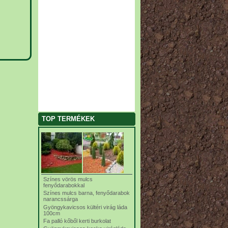
TOP TERMÉKEK
Színes vörös mulcs
fenyődarabokkal
Színes mulcs barna, fenyődarabok
narancssárga
Gyöngykavicsos kültéri virág láda
100cm
Fa palló kőből kerti burkolat