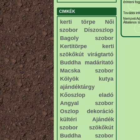
érinteni fog
CIMKÉK
További in
Nemzeti Ad
kerti törpe
Női
Általános t
szobor
Díszoszlop
Bagoly szobor
Kertitörpe
kerti
szökőkút
virágtartó
Buddha
madáritató
Macska szobor
Kölyök kutya
ajándéktárgy
Kőoszlop eladó
Angyal szobor
Oszlop dekoráció
kültéri
Ajándék
szobor
szökőkút
Buddha szobor